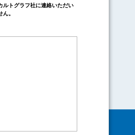
カルトグラフ社に連絡いただい
せん。