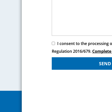
I consent to the processing 
Regulation 2016/679.
Complete