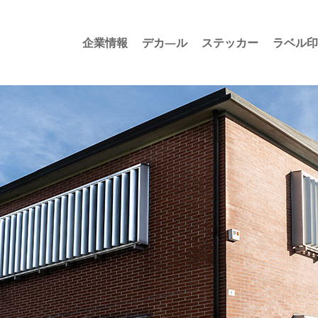
企業情報
デカ―ル
ステッカー
ラベル印