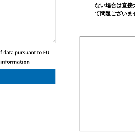
ない場合は直接
て問題ございま
of data pursuant to EU
 information