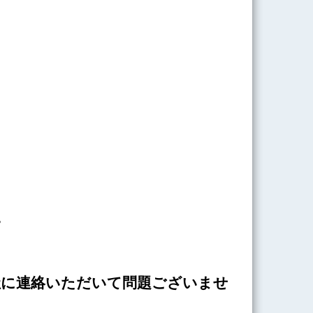
。
社に連絡いただいて問題ございませ