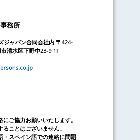
ト事務所
ジャパン合同会社内 〒424-
岡市清水区下野中23-9 1F
ersons.co.jp
絡にご協力お願いいたします。
することはございません。
語・スペイン語での連絡に問題