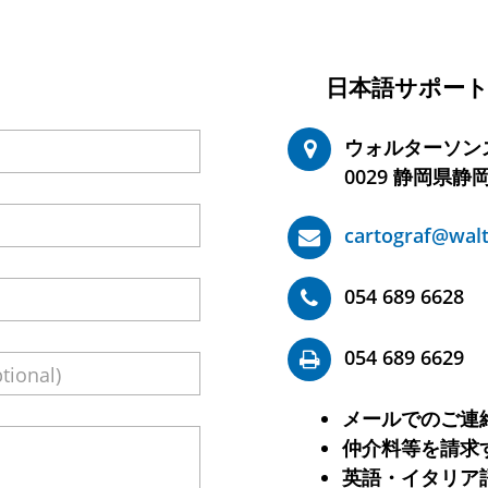
日本語サポー
©2020
ウォルターソンズ
0029 静岡県静
cartograf@walt
054 689 6628
054 689 6629
メールでのご連
仲介料等を請求
英語・イタリア